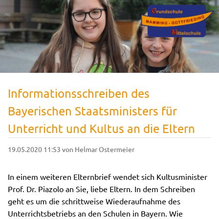
Informationsschreiben des
Bayerischen Staatsministers für
Unterricht und Kultus an die Eltern
19.05.2020 11:53
von Helmar Ostermeier
In einem weiteren Elternbrief wendet sich Kultusminister
Prof. Dr. Piazolo an Sie, liebe Eltern. In dem Schreiben
geht es um die schrittweise Wiederaufnahme des
Unterrichtsbetriebs an den Schulen in Bayern. Wie