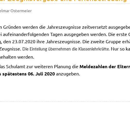
elmar Ostermeier
n Gründen werden die Jahreszeugnisse zeitversetzt ausgegeben
ei aufeinanderfolgenden Tagen ausgegeben werden. Die erst
 den 23.07.2020 ihre Jahreszeugnisse. Die zweite Gruppe erhä
 Zeugnisse.
Nur so ka
Die Einteilung übernehmen die Klassenlehrkräfte.
ehalten werden.
das Schulamt zur weiteren Planung die
Meldezahlen der Eltern
 spätestens 06. Juli 2020
anzugeben.