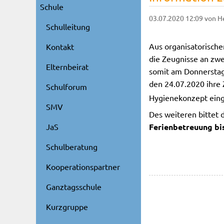
Schule
03.07.2020 12:09
von H
Schulleitung
Aus organisatorische
Kontakt
die Zeugnisse an zw
Elternbeirat
somit am Donnerstag,
den 24.07.2020 ihre
Schulforum
Hygienekonzept eing
SMV
Des weiteren bittet 
Ferienbetreuung bis
JaS
Schulberatung
Kooperationspartner
Ganztagsschule
Kurzgruppe