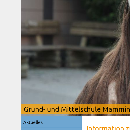
Grund- und Mittelschule Mamming
Navigation
Aktuelles
überspringen
Information 