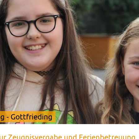
 - Gottfrieding
zur Zeugnisvergabe und Ferienbetreuung