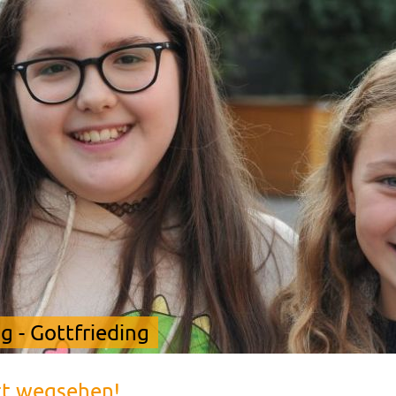
 - Gottfrieding
tt wegsehen!