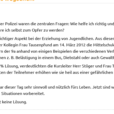
er Polizei waren die zentralen Fragen: Wie helfe ich richtig un
re ich selbst zum Opfer zu werden?
 wichtiger Aspekt bei der Erziehung von Jugendlichen. Aus die
er Kollegin Frau Tausenpfund am 14. März 2012 die Mittelschu
rn der 9a anhand von einigen Beispielen die verschiedenen Ver
en z. B. Belästigung in einem Bus, Diebstahl oder auch Gewalt
% Lösung, verdeutlichten die Kursleiter Herr Stöger und Frau
en der Teilnehmer erhöhen wie sie heil aus einer gefährlichen 
dieser Tag sehr sinnvoll und nützlich fürs Leben. Jetzt sind wi
e Situationen vorbereitet.
 keine Lösung.