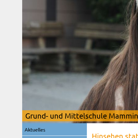
Grund- und Mittelschule Mamming
Navigation
Aktuelles
überspringen
Hinsehen sta