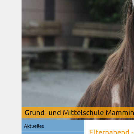
Grund- und Mittelschule Mamming
Navigation
Aktuelles
überspringen
Elternabend -