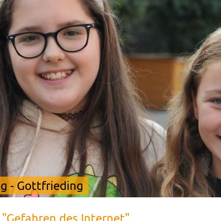
 - Gottfrieding
 "Gefahren des Internet"