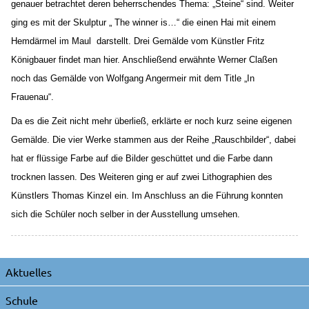
genauer betrachtet deren beherrschendes Thema: „Steine“ sind. Weiter
ging es mit der Skulptur „ The winner is…“ die einen Hai mit einem
Hemdärmel im Maul
darstellt. Drei Gemälde vom Künstler Fritz
Königbauer findet man hier. Anschließend erwähnte Werner Claßen
noch das Gemälde von Wolfgang Angermeir mit dem Title „In
Frauenau“.
Da es die Zeit nicht mehr überließ, erklärte er noch kurz seine eigenen
Gemälde. Die vier Werke stammen aus der Reihe „Rauschbilder“, dabei
hat er flüssige Farbe auf die Bilder geschüttet und die Farbe dann
trocknen lassen. Des Weiteren ging er auf zwei Lithographien des
Künstlers Thomas Kinzel ein. Im Anschluss an die Führung konnten
sich die Schüler noch selber in der Ausstellung umsehen.
Navigation
Aktuelles
überspringen
Schule