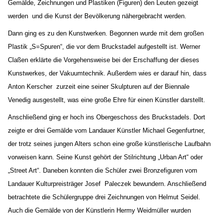
Gemälde, Zeichnungen und Plastiken (Figuren) den Leuten gezeigt
werden
und die Kunst der Bevölkerung nähergebracht werden.
Dann ging es zu den Kunstwerken. Begonnen wurde mit dem großen
Plastik „S=Spuren“, die vor dem Bruckstadel aufgestellt ist. Werner
Claßen erklärte die Vorgehensweise bei der Erschaffung der dieses
Kunstwerkes, der Vakuumtechnik. Außerdem wies er darauf hin, dass
Anton Kerscher
zurzeit eine seiner Skulpturen auf der Biennale
Venedig ausgestellt, was eine große Ehre für einen Künstler darstellt.
Anschließend ging er hoch ins Obergeschoss des Bruckstadels. Dort
zeigte er drei Gemälde vom Landauer Künstler Michael Gegenfurtner,
der trotz seines jungen Alters schon eine große künstlerische Laufbahn
vorweisen kann. Seine Kunst gehört der Stilrichtung „Urban Art“ oder
„Street Art“. Daneben konnten die Schüler zwei Bronzefiguren vom
Landauer Kulturpreisträger Josef
Paleczek bewundern. Anschließend
betrachtete die Schülergruppe drei Zeichnungen von Helmut Seidel.
Auch die Gemälde von der Künstlerin Hermy Weidmüller wurden