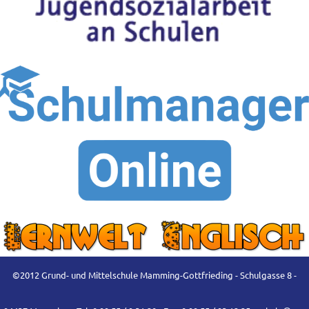
©2012 Grund- und Mittelschule Mamming-Gottfrieding - Schulgasse 8 -