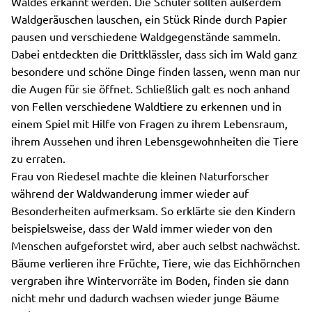
Waldes erkannt werden. Die Schüler sollten außerdem
Waldgeräuschen lauschen, ein Stück Rinde durch Papier
pausen und verschiedene Waldgegenstände sammeln.
Dabei entdeckten die Drittklässler, dass sich im Wald ganz
besondere und schöne Dinge finden lassen, wenn man nur
die Augen für sie öffnet. Schließlich galt es noch anhand
von Fellen verschiedene Waldtiere zu erkennen und in
einem Spiel mit Hilfe von Fragen zu ihrem Lebensraum,
ihrem Aussehen und ihren Lebensgewohnheiten die Tiere
zu erraten.
Frau von Riedesel machte die kleinen Naturforscher
während der Waldwanderung immer wieder auf
Besonderheiten aufmerksam. So erklärte sie den Kindern
beispielsweise, dass der Wald immer wieder von den
Menschen aufgeforstet wird, aber auch selbst nachwächst.
Bäume verlieren ihre Früchte, Tiere, wie das Eichhörnchen
vergraben ihre Wintervorräte im Boden, finden sie dann
nicht mehr und dadurch wachsen wieder junge Bäume