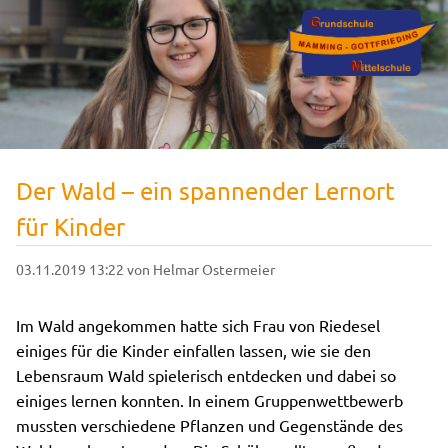
Der Wald – ein spannender Lernort
für Kinder
03.11.2019 13:22
von Helmar Ostermeier
Im Wald angekommen hatte sich Frau von Riedesel
einiges für die Kinder einfallen lassen, wie sie den
Lebensraum Wald spielerisch entdecken und dabei so
einiges lernen konnten. In einem Gruppenwettbewerb
mussten verschiedene Pflanzen und Gegenstände des