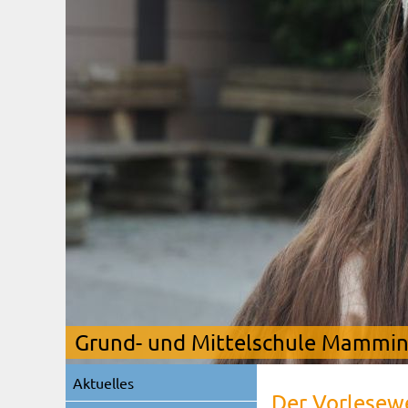
Grund- und Mittelschule Mamming
Navigation
Aktuelles
überspringen
Der Vorlesew