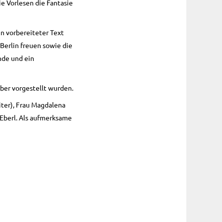
e Vorlesen die Fantasie
n vorbereiteter Text
Berlin freuen sowie die
nde und ein
eber vorgestellt wurden.
iter), Frau Magdalena
 Eberl. Als aufmerksame