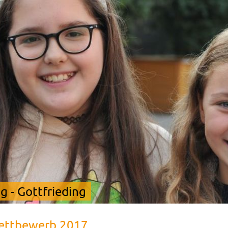
 - Gottfrieding
ettbewerb 2017