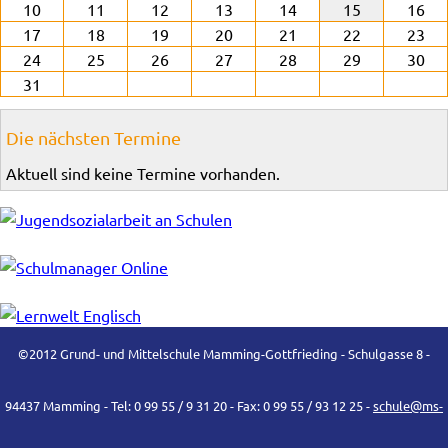
10
11
12
13
14
15
16
17
18
19
20
21
22
23
24
25
26
27
28
29
30
31
Die nächsten Termine
Aktuell sind keine Termine vorhanden.
©2012 Grund- und Mittelschule Mamming-Gottfrieding - Schulgasse 8 -
94437 Mamming - Tel: 0 99 55 / 9 31 20 - Fax: 0 99 55 / 93 12 25 -
schule@ms-