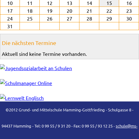
10
11
12
13
14
15
16
17
18
19
20
21
22
23
24
25
26
27
28
29
30
31
Die nächsten Termine
Aktuell sind keine Termine vorhanden.
©2012 Grund- und Mittelschule Mamming-Gottfrieding - Schulgasse 8 -
94437 Mamming - Tel: 0 99 55 / 9 31 20 - Fax: 0 99 55 / 93 12 25 -
schule@ms-