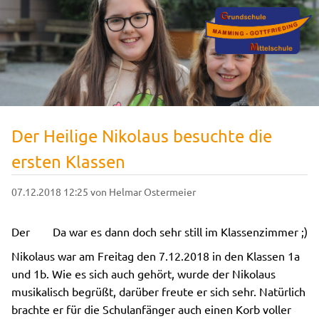
Der Heilige Nikolaus besuchte die
ersten Klassen
07.12.2018 12:25
von Helmar Ostermeier
Der
Da war es dann doch sehr still im Klassenzimmer ;)
Nikolaus war am Freitag den 7.12.2018 in den Klassen 1a
und 1b. Wie es sich auch gehört, wurde der Nikolaus
musikalisch begrüßt, darüber freute er sich sehr. Natürlich
brachte er für die Schulanfänger auch einen Korb voller