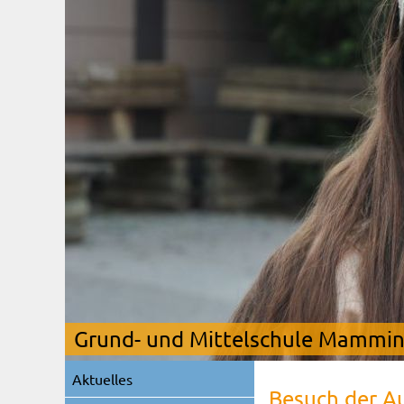
Grund- und Mittelschule Mamming
Navigation
Aktuelles
überspringen
Besuch der 