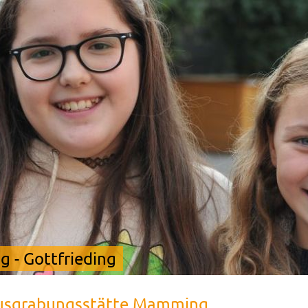
 - Gottfrieding
Ausgrabungsstätte Mamming