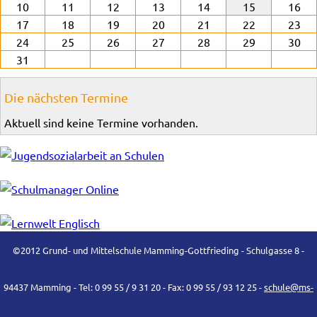
10
11
12
13
14
15
16
17
18
19
20
21
22
23
24
25
26
27
28
29
30
31
Die nächsten Termine
Aktuell sind keine Termine vorhanden.
©2012 Grund- und Mittelschule Mamming-Gottfrieding - Schulgasse 8 -
94437 Mamming - Tel: 0 99 55 / 9 31 20 - Fax: 0 99 55 / 93 12 25 -
schule@ms-