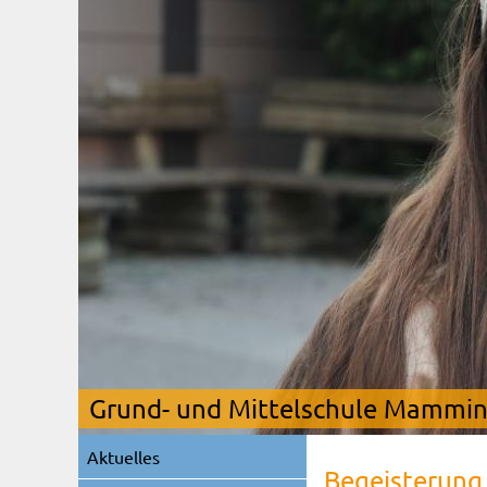
Grund- und Mittelschule Mamming
Navigation
Aktuelles
überspringen
Begeisterung 