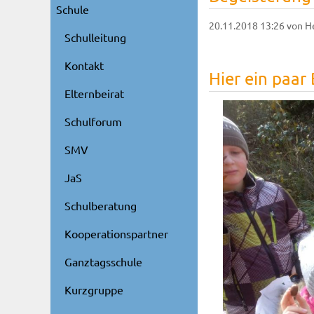
Schule
20.11.2018 13:26
von H
Schulleitung
Kontakt
Hier ein paar B
Elternbeirat
Schulforum
SMV
JaS
Schulberatung
Kooperationspartner
Ganztagsschule
Kurzgruppe