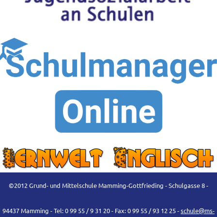
©2012 Grund- und Mittelschule Mamming-Gottfrieding - Schulgasse 8 -
94437 Mamming - Tel: 0 99 55 / 9 31 20 - Fax: 0 99 55 / 93 12 25 -
schule@ms-