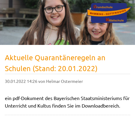
Aktuelle Quarantäneregeln an
Schulen (Stand: 20.01.2022)
30.01.2022 14:26
von Helmar Ostermeier
ein pdf-Dokument des Bayerischen Staatsministeriums für
Unterricht und Kultus finden Sie im Downloadbereich.