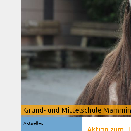
Grund- und Mittelschule Mamming
Navigation
Aktuelles
überspringen
Aktion zum „