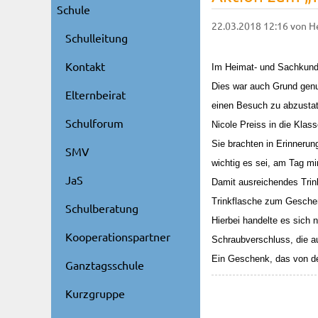
Schule
22.03.2018 12:16
von H
Schulleitung
Kontakt
Im Heimat- und Sachkunde
Dies war auch Grund gen
Elternbeirat
einen Besuch zu abzustat
Schulforum
Nicole Preiss in die Klas
Sie brachten in Erinnerun
SMV
wichtig es sei, am Tag mi
JaS
Damit ausreichendes Trin
Trinkflasche zum Geschen
Schulberatung
Hierbei handelte es sich 
Kooperationspartner
Schraubverschluss, die a
Ein Geschenk, das von d
Ganztagsschule
Kurzgruppe