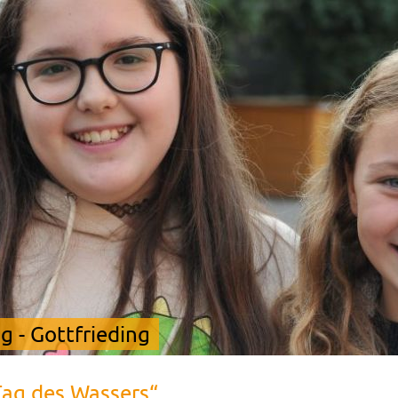
 - Gottfrieding
Tag des Wassers“