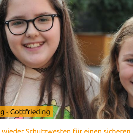
 - Gottfrieding
 wieder Schutzwesten für einen sicheren