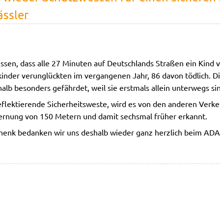
ässler
ssen, dass alle 27 Minuten auf Deutschlands Straßen ein Kind
 kinder verunglückten im vergangenen Jahr, 86 davon tödlich. D
alb besonders gefährdet, weil sie erstmals allein unterwegs si
reflektierende Sicherheitsweste, wird es von den anderen Verk
fernung von 150 Metern und damit sechsmal früher erkannt.
chenk bedanken wir uns deshalb wieder ganz herzlich beim ADAC