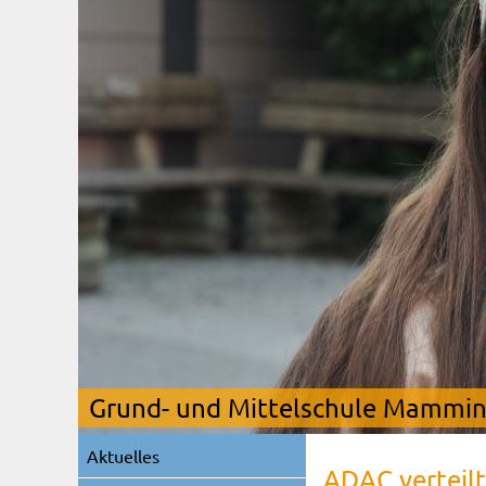
Grund- und Mittelschule Mamming
Navigation
Aktuelles
überspringen
ADAC verteilt