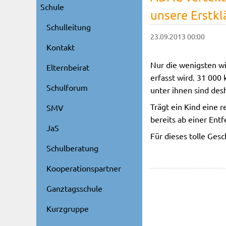
Schule
unsere Erstkl
Schulleitung
23.09.2013 00:00
Kontakt
Nur die wenigsten wi
Elternbeirat
erfasst wird. 31 000
Schulforum
unter ihnen sind desh
Trägt ein Kind eine 
SMV
bereits ab einer Ent
JaS
Für dieses tolle Ges
Schulberatung
Kooperationspartner
Ganztagsschule
Kurzgruppe