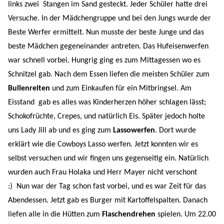
links zwei
Stangen im Sand gesteckt. Jeder Schüler hatte drei
Versuche. In der Mädchengruppe und bei den Jungs wurde der
Beste Werfer ermittelt. Nun musste der beste Junge und das
beste Mädchen gegeneinander antreten. Das Hufeisenwerfen
war schnell vorbei. Hungrig ging es zum Mittagessen wo es
Schnitzel gab. Nach dem Essen liefen die meisten Schüler zum
Bullenreiten
und zum Einkaufen für ein Mitbringsel. Am
Eisstand gab es alles was Kinderherzen höher schlagen lässt;
Schokofrüchte, Crepes, und natürlich Eis. Später jedoch holte
uns Lady Jill ab und es ging zum
Lassowerfen
. Dort wurde
erklärt wie die Cowboys Lasso werfen. Jetzt konnten wir es
selbst versuchen und wir fingen uns gegenseitig ein. Natürlich
wurden auch Frau Holaka und Herr Mayer nicht verschont
:)
Nun war der Tag schon fast vorbei, und es war Zeit für das
Abendessen. Jetzt gab es Burger mit Kartoffelspalten. Danach
liefen alle in die Hütten zum
Flaschendrehen
spielen. Um 22.00