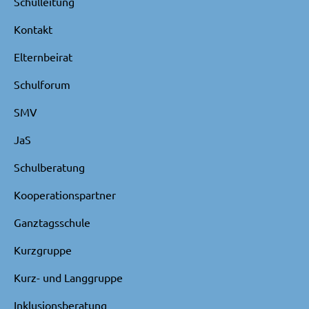
Schulleitung
Kontakt
Elternbeirat
Schulforum
SMV
JaS
Schulberatung
Kooperationspartner
Ganztagsschule
Kurzgruppe
Kurz- und Langgruppe
Inklusionsberatung