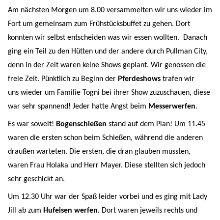
Am nächsten Morgen um 8.00 versammelten wir uns wieder im
Fort um gemeinsam zum Frühstücksbuffet zu gehen. Dort
konnten wir selbst entscheiden was wir essen wollten.
Danach
ging ein Teil zu den Hütten und der andere durch Pullman City,
denn in der Zeit waren keine Shows geplant. Wir genossen die
freie Zeit. Pünktlich zu Beginn der
Pferdeshows
trafen wir
uns wieder um Familie Togni bei ihrer Show zuzuschauen, diese
war sehr spannend! Jeder hatte Angst beim
Messerwerfen
.
Es war soweit!
Bogenschießen
stand auf dem Plan! Um 11.45
waren die ersten schon beim Schießen, während die anderen
draußen warteten. Die ersten, die dran glauben mussten,
waren Frau Holaka und Herr Mayer. Diese stellten sich jedoch
sehr geschickt an.
Um 12.30 Uhr war der Spaß leider vorbei und es ging mit Lady
Jill ab zum
Hufeisen werfen.
Dort waren jeweils rechts und