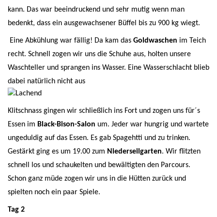
kann. Das war beeindruckend und sehr mutig wenn man
bedenkt, dass ein ausgewachsener Büffel bis zu 900 kg wiegt.
Eine Abkühlung war fällig! Da kam das
Goldwaschen
im Teich
recht. Schnell zogen wir uns die Schuhe aus, holten unsere
Waschteller und sprangen ins Wasser. Eine Wasserschlacht blieb
dabei natürlich nicht aus
Klitschnass gingen wir schließlich ins Fort und zogen uns für´s
Essen im
Black-Bison-Salon
um. Jeder war hungrig und wartete
ungeduldig auf das Essen. Es gab Spagehtti und zu trinken.
Gestärkt ging es um 19.00 zum
Niederseilgarten
. Wir flitzten
schnell los und schaukelten und bewältigten den Parcours.
Schon ganz müde zogen wir uns in die Hütten zurück und
spielten noch ein paar Spiele.
Tag 2