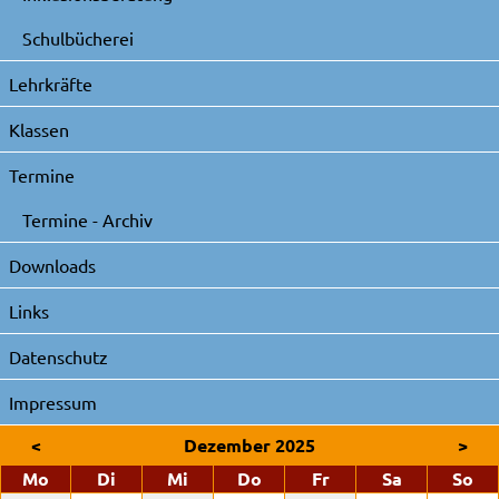
Schulbücherei
Lehrkräfte
Klassen
Termine
Termine - Archiv
Downloads
Links
Datenschutz
Impressum
<
Dezember 2025
>
ntag
enstag
ttwoch
nnerstag
eitag
mstag
nn
Mo
Di
Mi
Do
Fr
Sa
So