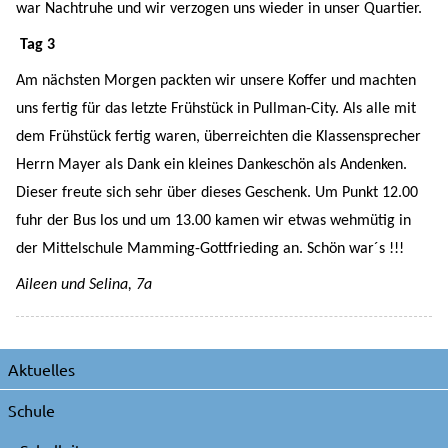
war Nachtruhe und wir verzogen uns wieder in unser Quartier.
Tag 3
Am nächsten Morgen packten wir unsere Koffer und machten
uns fertig für das letzte Frühstück in Pullman-City. Als alle mit
dem Frühstück fertig waren, überreichten die Klassensprecher
Herrn Mayer als Dank ein kleines Dankeschön als Andenken.
Dieser freute sich sehr über dieses Geschenk. Um Punkt 12.00
fuhr der Bus los und um 13.00 kamen wir etwas wehmütig in
der Mittelschule Mamming-Gottfrieding an. Schön war´s !!!
Aileen und Selina, 7a
Navigation
Aktuelles
überspringen
Schule