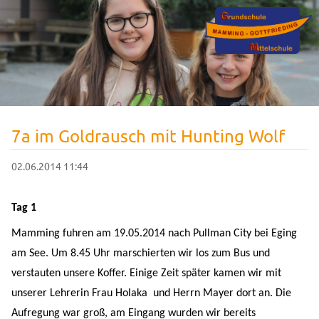
7a im Goldrausch mit Hunting Wolf
02.06.2014 11:44
Tag 1
Mamming fuhren am 19.05.2014 nach Pullman City bei Eging
am See. Um 8.45 Uhr marschierten wir los zum Bus und
verstauten unsere Koffer. Einige Zeit später kamen wir mit
unserer Lehrerin Frau Holaka und Herrn Mayer dort an. Die
Aufregung war groß, am Eingang wurden wir bereits