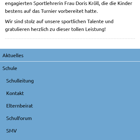
engagierten Sportlehrerin Frau Doris Kröll, die die Kinder
bestens auf das Turnier vorbereitet hatte.
Wir sind stolz auf unsere sportlichen Talente und
gratulieren herzlich zu dieser tollen Leistung!
Navigation
Aktuelles
überspringen
Schule
Schulleitung
Kontakt
Elternbeirat
Schulforum
SMV