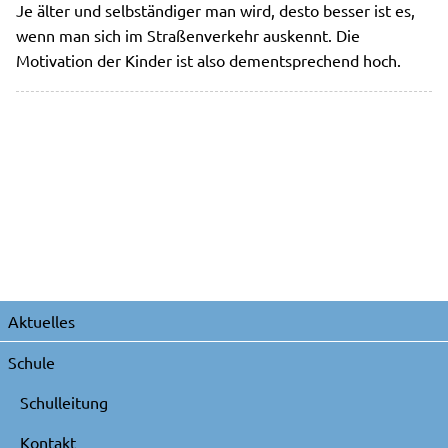
Je älter und selbständiger man wird, desto besser ist es,
wenn man sich im Straßenverkehr auskennt. Die
Motivation der Kinder ist also dementsprechend hoch.
Navigation
Aktuelles
überspringen
Schule
Schulleitung
Kontakt