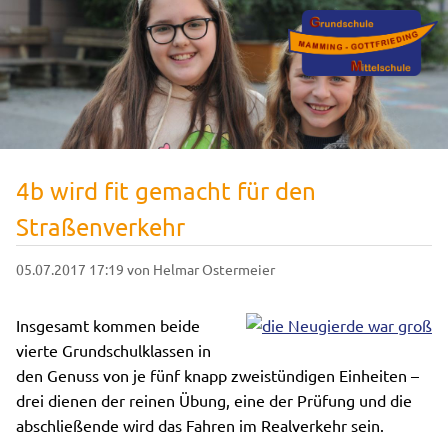
4b wird fit gemacht für den
Straßenverkehr
05.07.2017 17:19
von Helmar Ostermeier
Insgesamt kommen beide
vierte Grundschulklassen in
den Genuss von je fünf knapp zweistündigen Einheiten –
drei dienen der reinen Übung, eine der Prüfung und die
abschließende wird das Fahren im Realverkehr sein.