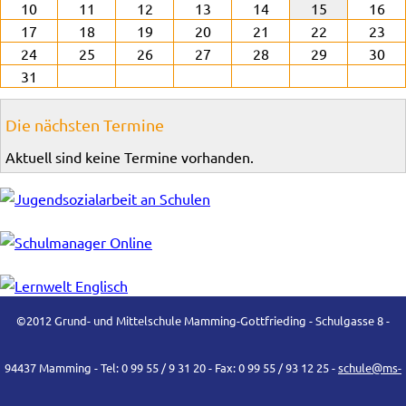
10
11
12
13
14
15
16
17
18
19
20
21
22
23
24
25
26
27
28
29
30
31
Die nächsten Termine
Aktuell sind keine Termine vorhanden.
©2012 Grund- und Mittelschule Mamming-Gottfrieding - Schulgasse 8 -
94437 Mamming - Tel: 0 99 55 / 9 31 20 - Fax: 0 99 55 / 93 12 25 -
schule@ms-