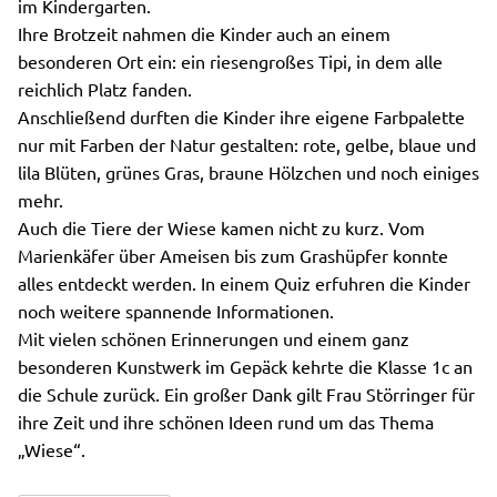
im Kindergarten.
Ihre Brotzeit nahmen die Kinder auch an einem
besonderen Ort ein: ein riesengroßes Tipi, in dem alle
reichlich Platz fanden.
Anschließend durften die Kinder ihre eigene Farbpalette
nur mit Farben der Natur gestalten: rote, gelbe, blaue und
lila Blüten, grünes Gras, braune Hölzchen und noch einiges
mehr.
Auch die Tiere der Wiese kamen nicht zu kurz. Vom
Marienkäfer über Ameisen bis zum Grashüpfer konnte
alles entdeckt werden. In einem Quiz erfuhren die Kinder
noch weitere spannende Informationen.
Mit vielen schönen Erinnerungen und einem ganz
besonderen Kunstwerk im Gepäck kehrte die Klasse 1c an
die Schule zurück. Ein großer Dank gilt Frau Störringer für
ihre Zeit und ihre schönen Ideen rund um das Thema
„Wiese“.