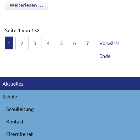
Die Wiese hautnah erleben
Weiterlesen …
Seite 1 von 132
1
2
3
4
5
6
7
Vorwärts
Ende
Navigation
Aktuelles
überspringen
Schule
Schulleitung
Kontakt
Elternbeirat