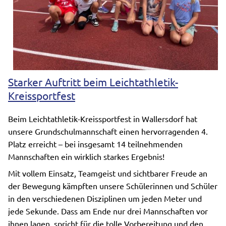
Starker Auftritt beim Leichtathletik-
Kreissportfest
Beim Leichtathletik-Kreissportfest in Wallersdorf hat
unsere Grundschulmannschaft einen hervorragenden 4.
Platz erreicht – bei insgesamt 14 teilnehmenden
Mannschaften ein wirklich starkes Ergebnis!
Mit vollem Einsatz, Teamgeist und sichtbarer Freude an
der Bewegung kämpften unsere Schülerinnen und Schüler
in den verschiedenen Disziplinen um jeden Meter und
jede Sekunde. Dass am Ende nur drei Mannschaften vor
ihnen lagen, spricht für die tolle Vorbereitung und den