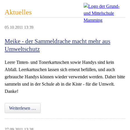
Aktuelles
05.10.2011 13:39
Meike - der Sammeldrache macht mehr aus
Umweltschutz
Leere Tinten- und Tonerkartuschen sowie Handys sind kein
Abfall. Leerkartuschen lassen sich erneut befüllen, und auch
gebrauche Handys können wieder verwendet werden. Daher bitte
sammeln und in der Schule ab in die Kiste - für die Umwelt.
Danke!
Meike - der Sammeldrache macht mehr aus Umwel
Weiterlesen …
27.09.2011 13:38