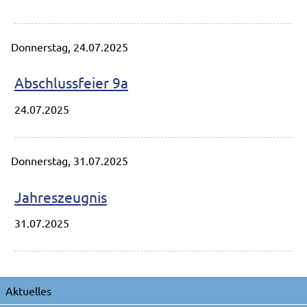
Donnerstag,
24.07.2025
Abschlussfeier 9a
24.07.2025
Donnerstag,
31.07.2025
Jahreszeugnis
31.07.2025
Navigation
Aktuelles
überspringen