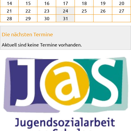
14
15
16
17
18
19
20
21
22
23
24
25
26
27
28
29
30
31
Die nächsten Termine
Aktuell sind keine Termine vorhanden.