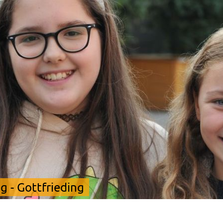
 - Gottfrieding