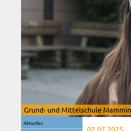
Grund- und Mittelschule Mamming
Navigation
Aktuelles
überspringen
02.07.2025