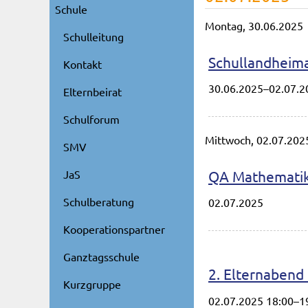
Schule
Montag,
30.06.2025
Schulleitung
Schullandheima
Kontakt
30.06.2025–02.07.2
Elternbeirat
Schulforum
Mittwoch,
02.07.202
SMV
QA Mathemati
JaS
Schulberatung
02.07.2025
Kooperationspartner
Ganztagsschule
2. Elternabend
Kurzgruppe
02.07.2025 18:00–1