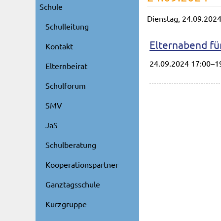
Schule
Dienstag,
24.09.202
Schulleitung
Elternabend fü
Kontakt
24.09.2024 17:00–1
Elternbeirat
Schulforum
SMV
JaS
Schulberatung
Kooperationspartner
Ganztagsschule
Kurzgruppe