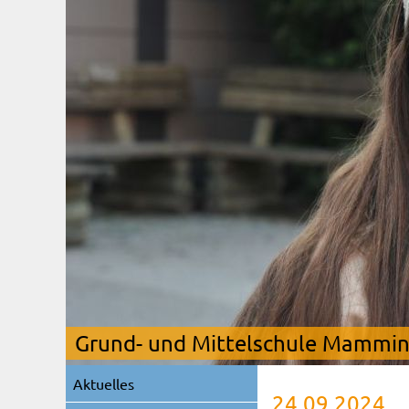
Grund- und Mittelschule Mamming
Navigation
Aktuelles
überspringen
24.09.2024