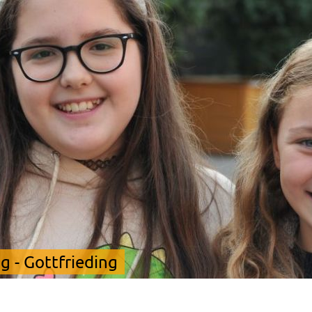
 - Gottfrieding