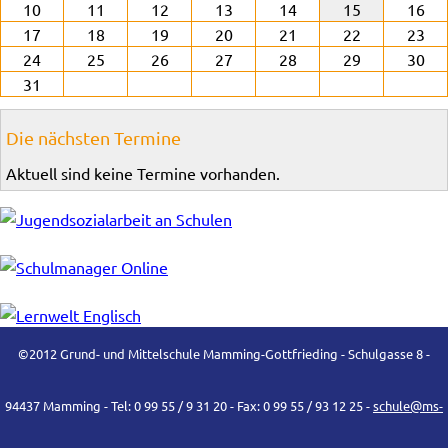
10
11
12
13
14
15
16
17
18
19
20
21
22
23
24
25
26
27
28
29
30
31
Die nächsten Termine
Aktuell sind keine Termine vorhanden.
©2012 Grund- und Mittelschule Mamming-Gottfrieding - Schulgasse 8 -
94437 Mamming - Tel: 0 99 55 / 9 31 20 - Fax: 0 99 55 / 93 12 25 -
schule@ms-