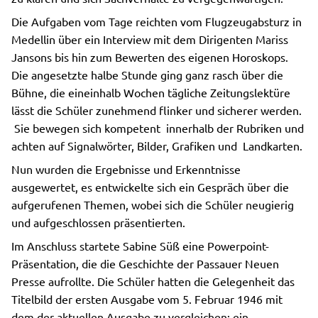
Die Aufgaben vom Tage reichten vom Flugzeugabsturz in
Medellin über ein Interview mit dem Dirigenten Mariss
Jansons bis hin zum Bewerten des eigenen Horoskops.
Die angesetzte halbe Stunde ging ganz rasch über die
Bühne, die eineinhalb Wochen tägliche Zeitungslektüre
lässt die Schüler zunehmend flinker und sicherer werden.
Sie bewegen sich kompetent innerhalb der Rubriken und
achten auf Signalwörter, Bilder, Grafiken und Landkarten.
Nun wurden die Ergebnisse und Erkenntnisse
ausgewertet, es entwickelte sich ein Gespräch über die
aufgerufenen Themen, wobei sich die Schüler neugierig
und aufgeschlossen präsentierten.
Im Anschluss startete Sabine Süß eine Powerpoint-
Präsentation, die die Geschichte der Passauer Neuen
Presse aufrollte. Die Schüler hatten die Gelegenheit das
Titelbild der ersten Ausgabe vom 5. Februar 1946 mit
dem der aktuellen Ausgabe zu vergleichen: ein