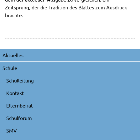
Zeitsprung, der die Tradition des Blattes zum Ausdruck
brachte.
Navigation
Aktuelles
überspringen
Schule
Schulleitung
Kontakt
Elternbeirat
Schulforum
SMV