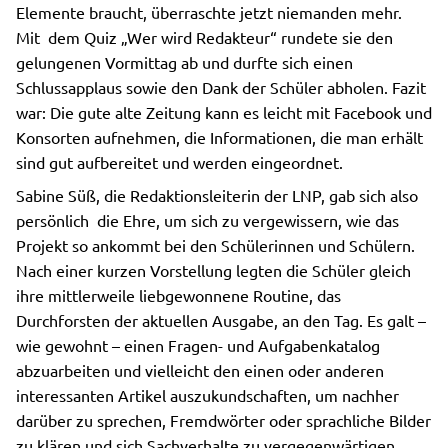
Elemente braucht, überraschte jetzt niemanden mehr.
Mit dem Quiz „Wer wird Redakteur“ rundete sie den
gelungenen Vormittag ab und durfte sich einen
Schlussapplaus sowie den Dank der Schüler abholen. Fazit
war: Die gute alte Zeitung kann es leicht mit Facebook und
Konsorten aufnehmen, die Informationen, die man erhält
sind gut aufbereitet und werden eingeordnet.
Sabine Süß, die Redaktionsleiterin der LNP, gab sich also
persönlich die Ehre, um sich zu vergewissern, wie das
Projekt so ankommt bei den Schülerinnen und Schülern.
Nach einer kurzen Vorstellung legten die Schüler gleich
ihre mittlerweile liebgewonnene Routine, das
Durchforsten der aktuellen Ausgabe, an den Tag. Es galt –
wie gewohnt – einen Fragen- und Aufgabenkatalog
abzuarbeiten und vielleicht den einen oder anderen
interessanten Artikel auszukundschaften, um nachher
darüber zu sprechen, Fremdwörter oder sprachliche Bilder
zu klären und sich Sachverhalte zu vergegenwärtigen.