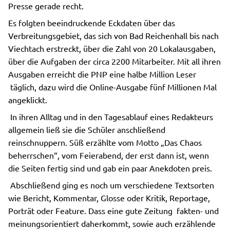
Presse gerade recht.
Es folgten beeindruckende Eckdaten über das
Verbreitungsgebiet, das sich von Bad Reichenhall bis nach
Viechtach erstreckt, über die Zahl von 20 Lokalausgaben,
über die Aufgaben der circa 2200 Mitarbeiter. Mit all ihren
Ausgaben erreicht die PNP eine halbe Million Leser
täglich, dazu wird die Online-Ausgabe fünf Millionen Mal
angeklickt.
In ihren Alltag und in den Tagesablauf eines Redakteurs
allgemein ließ sie die Schüler anschließend
reinschnuppern. Süß erzählte vom Motto „Das Chaos
beherrschen“, vom Feierabend, der erst dann ist, wenn
die Seiten fertig sind und gab ein paar Anekdoten preis.
Abschließend ging es noch um verschiedene Textsorten
wie Bericht, Kommentar, Glosse oder Kritik, Reportage,
Porträt oder Feature. Dass eine gute Zeitung fakten- und
meinungsorientiert daherkommt, sowie auch erzählende