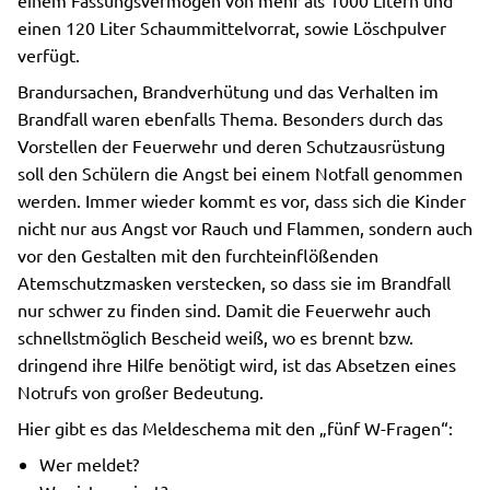
einem Fassungsvermögen von mehr als 1000 Litern und
einen 120 Liter Schaummittelvorrat, sowie Löschpulver
verfügt.
Brandursachen, Brandverhütung und das Verhalten im
Brandfall waren ebenfalls Thema. Besonders durch das
Vorstellen der Feuerwehr und deren Schutzausrüstung
soll den Schülern die Angst bei einem Notfall genommen
werden. Immer wieder kommt es vor, dass sich die Kinder
nicht nur aus Angst vor Rauch und Flammen, sondern auch
vor den Gestalten mit den furchteinflößenden
Atemschutzmasken verstecken, so dass sie im Brandfall
nur schwer zu finden sind. Damit die Feuerwehr auch
schnellstmöglich Bescheid weiß, wo es brennt bzw.
dringend ihre Hilfe benötigt wird, ist das Absetzen eines
Notrufs von großer Bedeutung.
Hier gibt es das Meldeschema mit den „fünf W-Fragen“:
Wer meldet?