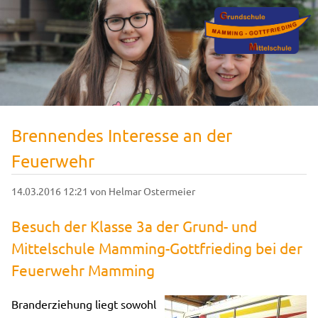
Brennendes Interesse an der
Feuerwehr
14.03.2016 12:21
von Helmar Ostermeier
Besuch der Klasse 3a der Grund- und
Mittelschule Mamming-Gottfrieding bei der
Feuerwehr Mamming
Branderziehung liegt sowohl